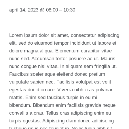
april 14, 2023
@
08:00
–
10:30
Lorem ipsum dolor sit amet, consectetur adipiscing
elit, sed do eiusmod tempor incididunt ut labore et
dolore magna aliqua. Elementum curabitur vitae
nunc sed. Accumsan tortor posuere ac ut. Mauris
nunc congue nisi vitae. In aliquam sem fringilla ut.
Faucibus scelerisque eleifend donec pretium
vulputate sapien nec. Facilisis volutpat est velit
egestas dui id ornare. Viverra nibh cras pulvinar
mattis. Enim sed faucibus turpis in eu mi
bibendum. Bibendum enim facilisis gravida neque
convallis a cras. Tellus cras adipiscing enim eu
turpis egestas. Adipiscing diam donec adipiscing
tristique risus nec feugiat in. Sollicitudin nibh sit