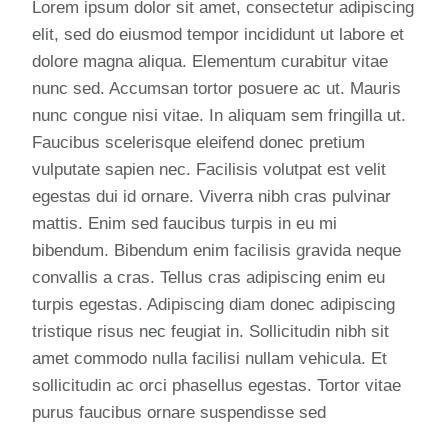
Lorem ipsum dolor sit amet, consectetur adipiscing
elit, sed do eiusmod tempor incididunt ut labore et
dolore magna aliqua. Elementum curabitur vitae
nunc sed. Accumsan tortor posuere ac ut. Mauris
nunc congue nisi vitae. In aliquam sem fringilla ut.
Faucibus scelerisque eleifend donec pretium
vulputate sapien nec. Facilisis volutpat est velit
egestas dui id ornare. Viverra nibh cras pulvinar
mattis. Enim sed faucibus turpis in eu mi
bibendum. Bibendum enim facilisis gravida neque
convallis a cras. Tellus cras adipiscing enim eu
turpis egestas. Adipiscing diam donec adipiscing
tristique risus nec feugiat in. Sollicitudin nibh sit
amet commodo nulla facilisi nullam vehicula. Et
sollicitudin ac orci phasellus egestas. Tortor vitae
purus faucibus ornare suspendisse sed