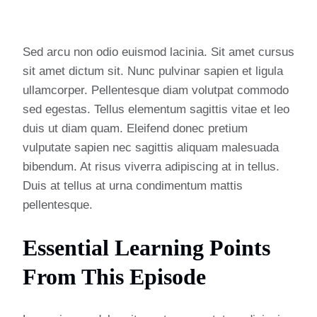
Sed arcu non odio euismod lacinia. Sit amet cursus
sit amet dictum sit. Nunc pulvinar sapien et ligula
ullamcorper. Pellentesque diam volutpat commodo
sed egestas. Tellus elementum sagittis vitae et leo
duis ut diam quam. Eleifend donec pretium
vulputate sapien nec sagittis aliquam malesuada
bibendum. At risus viverra adipiscing at in tellus.
Duis at tellus at urna condimentum mattis
pellentesque.
Essential Learning Points
From This Episode