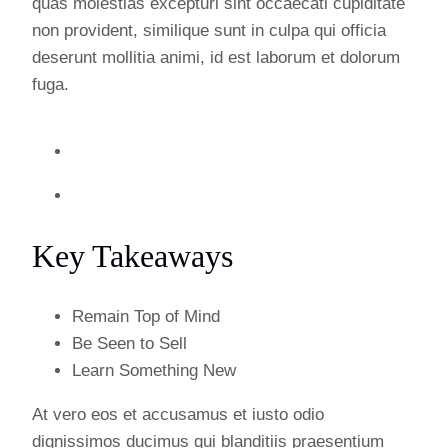
quas molestias excepturi sint occaecati cupiditate
non provident, similique sunt in culpa qui officia
deserunt mollitia animi, id est laborum et dolorum
fuga.
Key Takeaways
Remain Top of Mind
Be Seen to Sell
Learn Something New
At vero eos et accusamus et iusto odio
dignissimos ducimus qui blanditiis praesentium