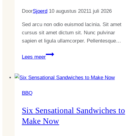
Door
Sjoerd
10 augustus 2021
1 juli 2026
Sed arcu non odio euismod lacinia. Sit amet
cursus sit amet dictum sit. Nunc pulvinar
sapien et ligula ullamcorper. Pellentesque…
How
Lees meer
to
Grill
Perfect
Tomahawk
BBQ
Steaks
Six Sensational Sandwiches to
Make Now