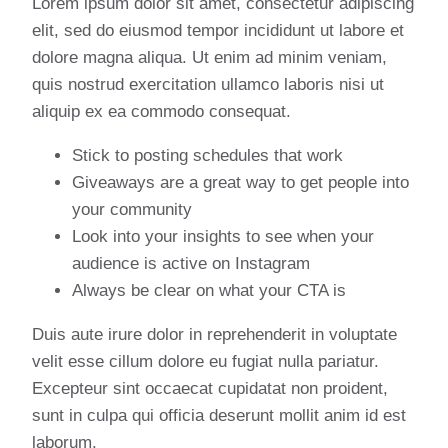
Lorem ipsum dolor sit amet, consectetur adipiscing
elit, sed do eiusmod tempor incididunt ut labore et
dolore magna aliqua. Ut enim ad minim veniam,
quis nostrud exercitation ullamco laboris nisi ut
aliquip ex ea commodo consequat.
Stick to posting schedules that work
Giveaways are a great way to get people into
your community
Look into your insights to see when your
audience is active on Instagram
Always be clear on what your CTA is
Duis aute irure dolor in reprehenderit in voluptate
velit esse cillum dolore eu fugiat nulla pariatur.
Excepteur sint occaecat cupidatat non proident,
sunt in culpa qui officia deserunt mollit anim id est
laborum.