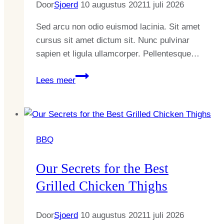
Door
Sjoerd
10 augustus 2021
1 juli 2026
Sed arcu non odio euismod lacinia. Sit amet
cursus sit amet dictum sit. Nunc pulvinar
sapien et ligula ullamcorper. Pellentesque…
Six
Lees meer
Sensational
Sandwiches
to
Make
BBQ
Now
Our Secrets for the Best
Grilled Chicken Thighs
Door
Sjoerd
10 augustus 2021
1 juli 2026