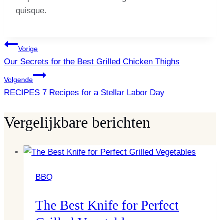
quisque.
Bericht
Vorige
Our Secrets for the Best Grilled Chicken Thighs
navigatie
Volgende
RECIPES 7 Recipes for a Stellar Labor Day
Vergelijkbare berichten
BBQ
The Best Knife for Perfect