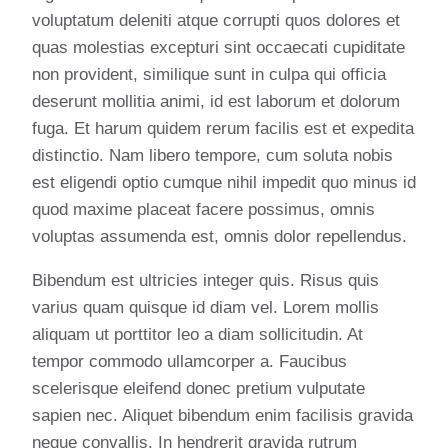
voluptatum deleniti atque corrupti quos dolores et
quas molestias excepturi sint occaecati cupiditate
non provident, similique sunt in culpa qui officia
deserunt mollitia animi, id est laborum et dolorum
fuga. Et harum quidem rerum facilis est et expedita
distinctio. Nam libero tempore, cum soluta nobis
est eligendi optio cumque nihil impedit quo minus id
quod maxime placeat facere possimus, omnis
voluptas assumenda est, omnis dolor repellendus.
Bibendum est ultricies integer quis. Risus quis
varius quam quisque id diam vel. Lorem mollis
aliquam ut porttitor leo a diam sollicitudin. At
tempor commodo ullamcorper a. Faucibus
scelerisque eleifend donec pretium vulputate
sapien nec. Aliquet bibendum enim facilisis gravida
neque convallis. In hendrerit gravida rutrum